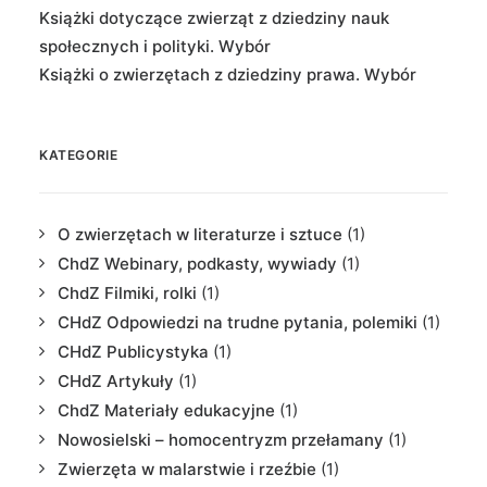
Książki dotyczące zwierząt z dziedziny nauk
społecznych i polityki. Wybór
Książki o zwierzętach z dziedziny prawa. Wybór
KATEGORIE
O zwierzętach w literaturze i sztuce
(1)
ChdZ Webinary, podkasty, wywiady
(1)
ChdZ Filmiki, rolki
(1)
CHdZ Odpowiedzi na trudne pytania, polemiki
(1)
CHdZ Publicystyka
(1)
CHdZ Artykuły
(1)
ChdZ Materiały edukacyjne
(1)
Nowosielski – homocentryzm przełamany
(1)
Zwierzęta w malarstwie i rzeźbie
(1)