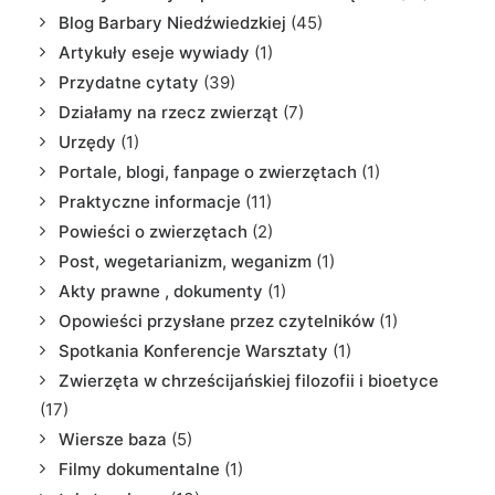
Blog Barbary Niedźwiedzkiej
(45)
Artykuły eseje wywiady
(1)
Przydatne cytaty
(39)
Działamy na rzecz zwierząt
(7)
Urzędy
(1)
Portale, blogi, fanpage o zwierzętach
(1)
Praktyczne informacje
(11)
Powieści o zwierzętach
(2)
Post, wegetarianizm, weganizm
(1)
Akty prawne , dokumenty
(1)
Opowieści przysłane przez czytelników
(1)
Spotkania Konferencje Warsztaty
(1)
Zwierzęta w chrześcijańskiej filozofii i bioetyce
(17)
Wiersze baza
(5)
Filmy dokumentalne
(1)