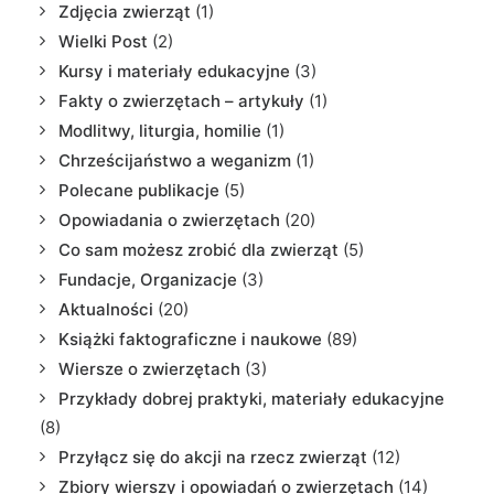
Zdjęcia zwierząt
(1)
Wielki Post
(2)
Kursy i materiały edukacyjne
(3)
Fakty o zwierzętach – artykuły
(1)
Modlitwy, liturgia, homilie
(1)
Chrześcijaństwo a weganizm
(1)
Polecane publikacje
(5)
Opowiadania o zwierzętach
(20)
Co sam możesz zrobić dla zwierząt
(5)
Fundacje, Organizacje
(3)
Aktualności
(20)
Książki faktograficzne i naukowe
(89)
Wiersze o zwierzętach
(3)
Przykłady dobrej praktyki, materiały edukacyjne
(8)
Przyłącz się do akcji na rzecz zwierząt
(12)
Zbiory wierszy i opowiadań o zwierzętach
(14)