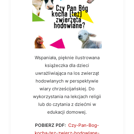
Wspaniała, pięknie ilustrowana
książeczka dla dzieci
uwrażliwiająca na los zwierząt
hodowlanych w perspektywie
wiary chrześcijańskiej. Do
wykorzystania na lekcjach religii
lub do czytania z dziećmi w
edukacji domowej.
POBIERZ PDF:
Czy-Pan-Bog-
kocha-tez-zwierz-hodowlane-