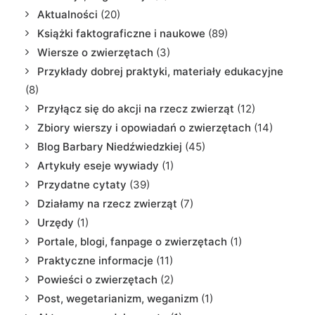
Aktualności
(20)
Książki faktograficzne i naukowe
(89)
Wiersze o zwierzętach
(3)
Przykłady dobrej praktyki, materiały edukacyjne
(8)
Przyłącz się do akcji na rzecz zwierząt
(12)
Zbiory wierszy i opowiadań o zwierzętach
(14)
Blog Barbary Niedźwiedzkiej
(45)
Artykuły eseje wywiady
(1)
Przydatne cytaty
(39)
Działamy na rzecz zwierząt
(7)
Urzędy
(1)
Portale, blogi, fanpage o zwierzętach
(1)
Praktyczne informacje
(11)
Powieści o zwierzętach
(2)
Post, wegetarianizm, weganizm
(1)