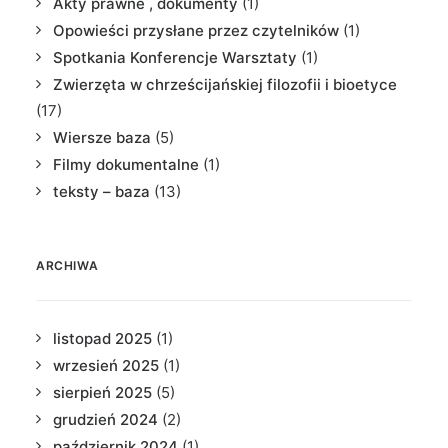
Akty prawne , dokumenty
(1)
Opowieści przysłane przez czytelników
(1)
Spotkania Konferencje Warsztaty
(1)
Zwierzęta w chrześcijańskiej filozofii i bioetyce
(17)
Wiersze baza
(5)
Filmy dokumentalne
(1)
teksty – baza
(13)
ARCHIWA
listopad 2025
(1)
wrzesień 2025
(1)
sierpień 2025
(5)
grudzień 2024
(2)
październik 2024
(1)