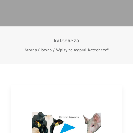
katecheza
Strona Główna
Wpisy ze tagami "katecheza"