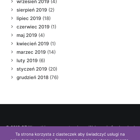
wrzesień 2019
(4)
sierpień 2019
(2)
lipiec 2019
(18)
czerwiec 2019
(1)
maj 2019
(4)
kwiecień 2019
(1)
marzec 2019
(14)
luty 2019
(6)
styczeń 2019
(20)
grudzień 2018
(76)
© 2018 OZ Wszystkie prawa zastrzeżone. Wykonanie freshweb.pl
Ta strona korzysta z ciasteczek aby świadczyć usługi na