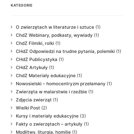
KATEGORIE
O zwierzętach w literaturze i sztuce
(1)
ChdZ Webinary, podkasty, wywiady
(1)
ChdZ Filmiki, rolki
(1)
CHdZ Odpowiedzi na trudne pytania, polemiki
(1)
CHdZ Publicystyka
(1)
CHdZ Artykuły
(1)
ChdZ Materiały edukacyjne
(1)
Nowosielski – homocentryzm przełamany
(1)
Zwierzęta w malarstwie i rzeźbie
(1)
Zdjęcia zwierząt
(1)
Wielki Post
(2)
Kursy i materiały edukacyjne
(3)
Fakty o zwierzętach – artykuły
(1)
Modlitwy, liturgia, homilie
(1)