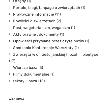
Urzędy
(1)
Portale, blogi, fanpage o zwierzętach
(1)
Praktyczne informacje
(11)
Powieści o zwierzętach
(2)
Post, wegetarianizm, weganizm
(1)
Akty prawne , dokumenty
(1)
Opowieści przysłane przez czytelników
(1)
Spotkania Konferencje Warsztaty
(1)
Zwierzęta w chrześcijańskiej filozofii i bioetyce
(17)
Wiersze baza
(5)
Filmy dokumentalne
(1)
teksty – baza
(13)
ARCHIWA