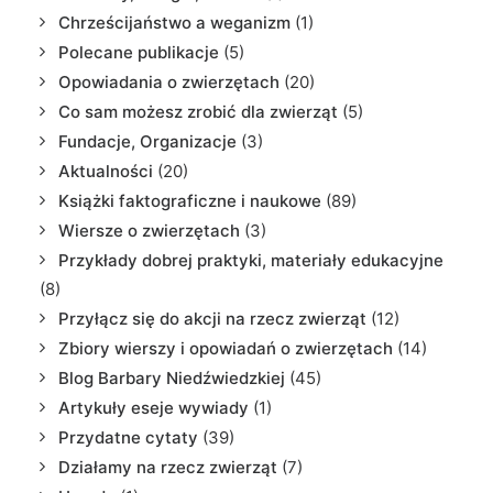
Chrześcijaństwo a weganizm
(1)
Polecane publikacje
(5)
Opowiadania o zwierzętach
(20)
Co sam możesz zrobić dla zwierząt
(5)
Fundacje, Organizacje
(3)
Aktualności
(20)
Książki faktograficzne i naukowe
(89)
Wiersze o zwierzętach
(3)
Przykłady dobrej praktyki, materiały edukacyjne
(8)
Przyłącz się do akcji na rzecz zwierząt
(12)
Zbiory wierszy i opowiadań o zwierzętach
(14)
Blog Barbary Niedźwiedzkiej
(45)
Artykuły eseje wywiady
(1)
Przydatne cytaty
(39)
Działamy na rzecz zwierząt
(7)