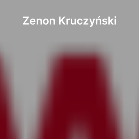
Zenon Kruczyński