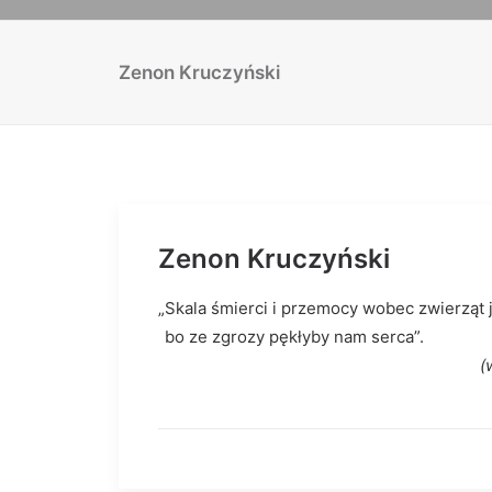
Zenon Kruczyński
Zenon Kruczyński
„Skala śmierci i przemocy wobec zwierząt j
bo ze zgrozy p
(