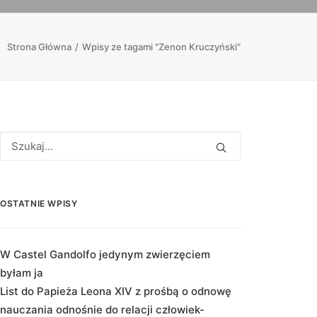
Strona Główna
Wpisy ze tagami "Zenon Kruczyński"
OSTATNIE WPISY
W Castel Gandolfo jedynym zwierzęciem
byłam ja
List do Papieża Leona XIV z prośbą o odnowę
nauczania odnośnie do relacji człowiek-