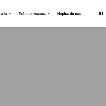
twie
Zrób co możesz
Napisz do nas