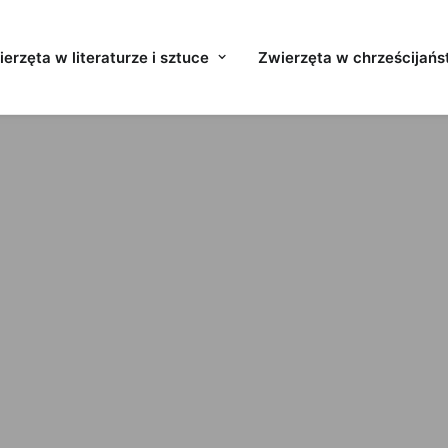
erzęta w literaturze i sztuce
Zwierzęta w chrześcijańs