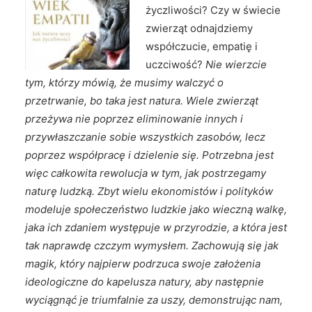
życzliwości? Czy w świecie
zwierząt odnajdziemy
współczucie, empatię i
uczciwość?
Nie wierzcie
tym, którzy mówią, że musimy walczyć o
przetrwanie, bo taka jest natura. Wiele zwierząt
przeżywa nie poprzez eliminowanie innych i
przywłaszczanie sobie wszystkich zasobów, lecz
poprzez współpracę i dzielenie się. Potrzebna jest
więc całkowita rewolucja w tym, jak postrzegamy
naturę ludzką. Zbyt wielu ekonomistów i polityków
modeluje społeczeństwo ludzkie jako wieczną walkę,
jaka ich zdaniem występuje w przyrodzie, a która jest
tak naprawdę czczym wymysłem. Zachowują się jak
magik, który najpierw podrzuca swoje założenia
ideologiczne do kapelusza natury, aby następnie
wyciągnąć je triumfalnie za uszy, demonstrując nam,