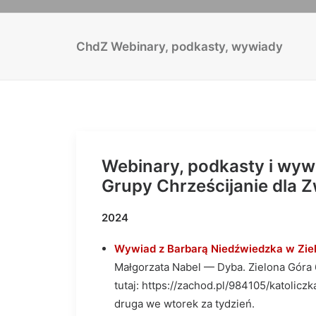
ChdZ Webinary, podkasty, wywiady
Webinary, podkasty i wyw
Grupy Chrześcijanie dla Z
2024
Wywiad z Barbarą Niedźwiedzka w Zie
Małgorzata Nabel — Dyba. Zielona Góra
tutaj: https://zachod.pl/984105/katolic
druga we wtorek za tydzień.