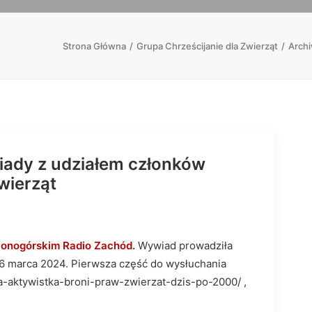
Strona Główna
Grupa Chrześcijanie dla Zwierząt
Archi
iady z udziałem członków
wierząt
lonogórskim Radio Zachód
.
Wywiad prowadziła
 6 marca 2024. Pierwsza część do wysłuchania
zka-aktywistka-broni-praw-zwierzat-dzis-po-2000/ ,