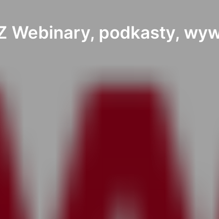
 Webinary, podkasty, wy