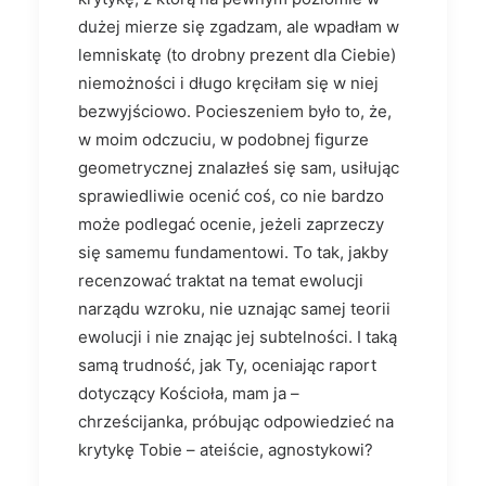
dużej mierze się zgadzam, ale wpadłam w
lemniskatę (to drobny prezent dla Ciebie)
niemożności i długo kręciłam się w niej
bezwyjściowo. Pocieszeniem było to, że,
w moim odczuciu, w podobnej figurze
geometrycznej znalazłeś się sam, usiłując
sprawiedliwie ocenić coś, co nie bardzo
może podlegać ocenie, jeżeli zaprzeczy
się samemu fundamentowi. To tak, jakby
recenzować traktat na temat ewolucji
narządu wzroku, nie uznając samej teorii
ewolucji i nie znając jej subtelności. I taką
samą trudność, jak Ty, oceniając raport
dotyczący Kościoła, mam ja –
chrześcijanka, próbując odpowiedzieć na
krytykę Tobie – ateiście, agnostykowi?