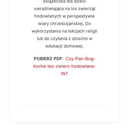
książeczka dla dzieci
uwrażliwiająca na los zwierząt
hodowlanych w perspektywie
wiary chrześcijańskiej. Do
wykorzystania na lekcjach religii
lub do czytania z dziećmi w
edukacji domowej.
POBIERZ PDF:
Czy-Pan-Bog-
kocha-tez-zwierz-hodowlane-
INT