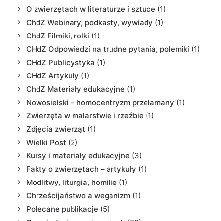
O zwierzętach w literaturze i sztuce
(1)
ChdZ Webinary, podkasty, wywiady
(1)
ChdZ Filmiki, rolki
(1)
CHdZ Odpowiedzi na trudne pytania, polemiki
(1)
CHdZ Publicystyka
(1)
CHdZ Artykuły
(1)
ChdZ Materiały edukacyjne
(1)
Nowosielski – homocentryzm przełamany
(1)
Zwierzęta w malarstwie i rzeźbie
(1)
Zdjęcia zwierząt
(1)
Wielki Post
(2)
Kursy i materiały edukacyjne
(3)
Fakty o zwierzętach – artykuły
(1)
Modlitwy, liturgia, homilie
(1)
Chrześcijaństwo a weganizm
(1)
Polecane publikacje
(5)