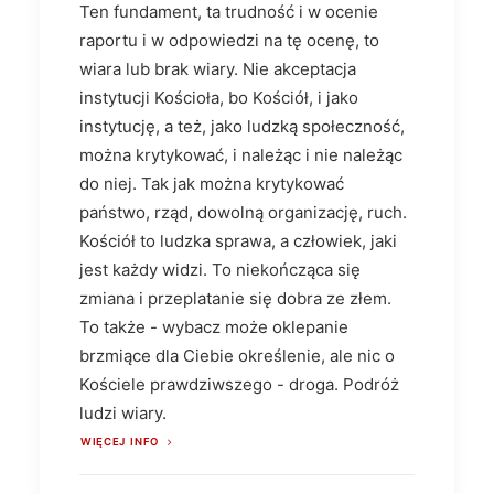
Ten fundament, ta trudność i w ocenie
raportu i w odpowiedzi na tę ocenę, to
wiara lub brak wiary. Nie akceptacja
instytucji Kościoła, bo Kościół, i jako
instytucję, a też, jako ludzką społeczność,
można krytykować, i należąc i nie należąc
do niej. Tak jak można krytykować
państwo, rząd, dowolną organizację, ruch.
Kościół to ludzka sprawa, a człowiek, jaki
jest każdy widzi. To niekończąca się
zmiana i przeplatanie się dobra ze złem.
To także - wybacz może oklepanie
brzmiące dla Ciebie określenie, ale nic o
Kościele prawdziwszego - droga. Podróż
ludzi wiary.
WIĘCEJ INFO