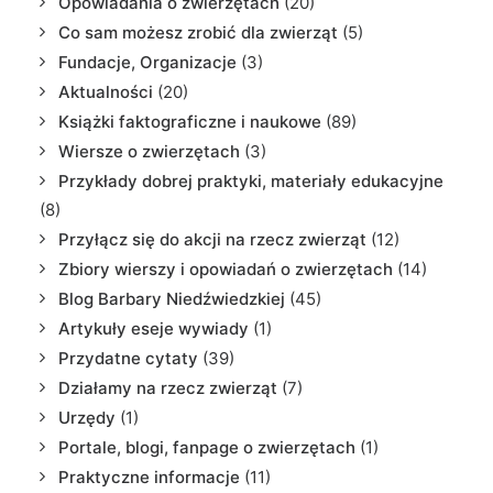
Opowiadania o zwierzętach
(20)
Co sam możesz zrobić dla zwierząt
(5)
Fundacje, Organizacje
(3)
Aktualności
(20)
Książki faktograficzne i naukowe
(89)
Wiersze o zwierzętach
(3)
Przykłady dobrej praktyki, materiały edukacyjne
(8)
Przyłącz się do akcji na rzecz zwierząt
(12)
Zbiory wierszy i opowiadań o zwierzętach
(14)
Blog Barbary Niedźwiedzkiej
(45)
Artykuły eseje wywiady
(1)
Przydatne cytaty
(39)
Działamy na rzecz zwierząt
(7)
Urzędy
(1)
Portale, blogi, fanpage o zwierzętach
(1)
Praktyczne informacje
(11)