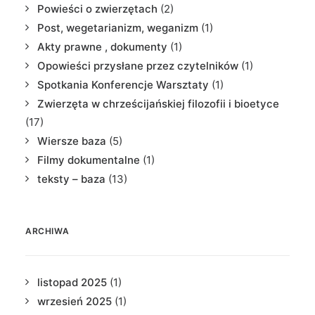
Powieści o zwierzętach
(2)
Post, wegetarianizm, weganizm
(1)
Akty prawne , dokumenty
(1)
Opowieści przysłane przez czytelników
(1)
Spotkania Konferencje Warsztaty
(1)
Zwierzęta w chrześcijańskiej filozofii i bioetyce
(17)
Wiersze baza
(5)
Filmy dokumentalne
(1)
teksty – baza
(13)
ARCHIWA
listopad 2025
(1)
wrzesień 2025
(1)