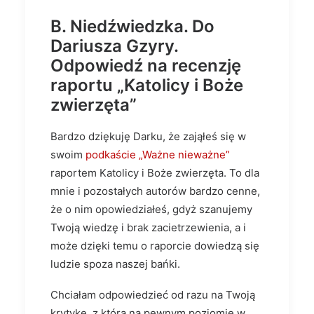
B. Niedźwiedzka. Do
Dariusza Gzyry.
Odpowiedź na recenzję
raportu „Katolicy i Boże
zwierzęta”
Bardzo dziękuję Darku, że zająłeś się w
swoim
podkaście „Ważne nieważne”
raportem Katolicy i Boże zwierzęta. To dla
mnie i pozostałych autorów bardzo cenne,
że o nim opowiedziałeś, gdyż szanujemy
Twoją wiedzę i brak zacietrzewienia, a i
może dzięki temu o raporcie dowiedzą się
ludzie spoza naszej bańki.
Chciałam odpowiedzieć od razu na Twoją
krytykę, z którą na pewnym poziomie w