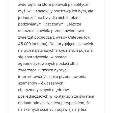
zwierzęta na które polowali paleolityczni
myśliwi – stanowiły podstawę ich bytu, ale
jednocześnie były dla nich istotami
podziwianymi i czczonymi. Jeszcze
starsze malowidła przedstawieniowe
zwierząt pochodzą z wyspy Celebes (ok.
45.000 lat temu). Co intrygujące, człowiek
na tych najstarszych arcydziełach pojawia
się sporadycznie, w postaci
zgeometryzowanych postaci albo
zwierzęco-ludzkich hybryd,
interpretowanych jako przedstawienia
szamanów – ówczesnych
charyzmatycznych mędrców
pośredniczących w kontaktach ze światem
nadnaturalnym. Nie jest przypadkiem, że
na skalnych ścianach pojawiają się też