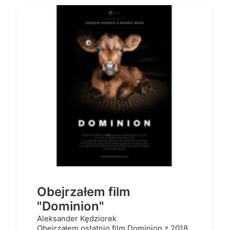
Obejrzałem film
"Dominion"
Aleksander Kędziorek
Obejrzałem ostatnio film Dominion z 2018