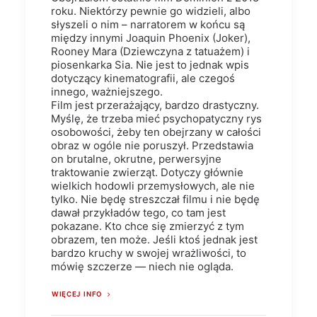
roku. Niektórzy pewnie go widzieli, albo
słyszeli o nim – narratorem w końcu są
między innymi Joaquin Phoenix (Joker),
Rooney Mara (Dziewczyna z tatuażem) i
piosenkarka Sia. Nie jest to jednak wpis
dotyczący kinematografii, ale czegoś
innego, ważniejszego.
Film jest przerażający, bardzo drastyczny.
Myślę, że trzeba mieć psychopatyczny rys
osobowości, żeby ten obejrzany w całości
obraz w ogóle nie poruszył. Przedstawia
on brutalne, okrutne, perwersyjne
traktowanie zwierząt. Dotyczy głównie
wielkich hodowli przemysłowych, ale nie
tylko. Nie będę streszczał filmu i nie będę
dawał przykładów tego, co tam jest
pokazane. Kto chce się zmierzyć z tym
obrazem, ten może. Jeśli ktoś jednak jest
bardzo kruchy w swojej wrażliwości, to
mówię szczerze — niech nie ogląda.
WIĘCEJ INFO