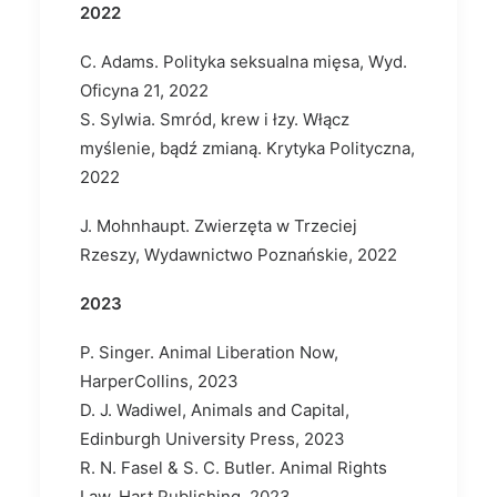
2022
C. Adams. Polityka seksualna mięsa, Wyd.
Oficyna 21, 2022
S. Sylwia. Smród, krew i łzy. Włącz
myślenie, bądź zmianą. Krytyka Polityczna,
2022
J. Mohnhaupt. Zwierzęta w Trzeciej
Rzeszy, Wydawnictwo Poznańskie, 2022
2023
P. Singer. Animal Liberation Now,
HarperCollins, 2023
D. J. Wadiwel, Animals and Capital,
Edinburgh University Press, 2023
R. N. Fasel & S. C. Butler. Animal Rights
Law, Hart Publishing, 2023