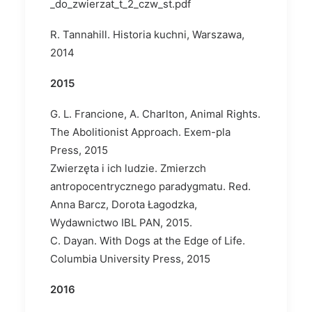
_do_zwierzat_t_2_czw_st.pdf
R. Tannahill. Historia kuchni, Warszawa,
2014
2015
G. L. Francione, A. Charlton, Animal Rights.
The Abolitionist Approach. Exem-pla
Press, 2015
Zwierzęta i ich ludzie. Zmierzch
antropocentrycznego paradygmatu. Red.
Anna Barcz, Dorota Łagodzka,
Wydawnictwo IBL PAN, 2015.
C. Dayan. With Dogs at the Edge of Life.
Columbia University Press, 2015
2016