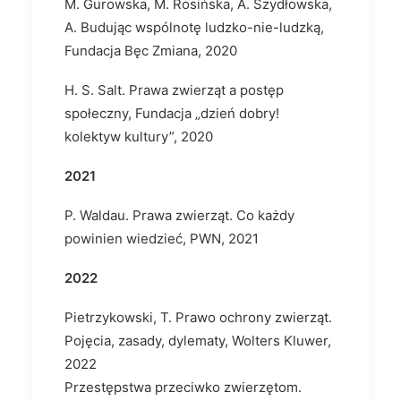
M. Gurowska, M. Rosińska, A. Szydłowska,
A. Budując wspólnotę ludzko-nie-ludzką,
Fundacja Bęc Zmiana, 2020
H. S. Salt. Prawa zwierząt a postęp
społeczny, Fundacja „dzień dobry!
kolektyw kultury”, 2020
2021
P. Waldau. Prawa zwierząt. Co każdy
powinien wiedzieć, PWN, 2021
2022
Pietrzykowski, T. Prawo ochrony zwierząt.
Pojęcia, zasady, dylematy, Wolters Kluwer,
2022
Przestępstwa przeciwko zwierzętom.