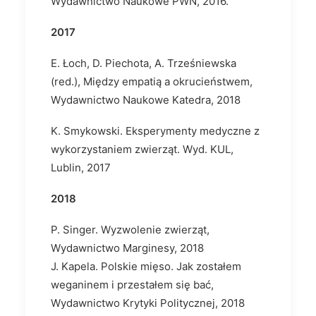
Wydawnictwo Naukowe PWN, 2016.
2017
E. Łoch, D. Piechota, A. Trześniewska
(red.), Między empatią a okrucieństwem,
Wydawnictwo Naukowe Katedra, 2018
K. Smykowski. Eksperymenty medyczne z
wykorzystaniem zwierząt. Wyd. KUL,
Lublin, 2017
2018
P. Singer. Wyzwolenie zwierząt,
Wydawnictwo Marginesy, 2018
J. Kapela. Polskie mięso. Jak zostałem
weganinem i przestałem się bać,
Wydawnictwo Krytyki Politycznej, 2018