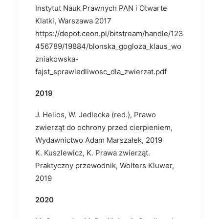
Instytut Nauk Prawnych PAN i Otwarte
Klatki, Warszawa 2017
https://depot.ceon.pl/bitstream/handle/123
456789/19884/blonska_gogloza_klaus_wo
zniakowska-
fajst_sprawiedliwosc_dla_zwierzat.pdf
2019
J. Helios, W. Jedlecka (red.), Prawo
zwierząt do ochrony przed cierpieniem,
Wydawnictwo Adam Marszałek, 2019
K. Kuszlewicz, K. Prawa zwierząt.
Praktyczny przewodnik, Wolters Kluwer,
2019
2020