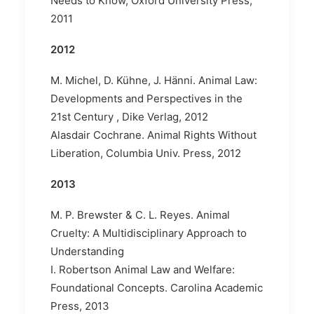
Needs to Know, Oxford University Press,
2011
2012
M. Michel, D. Kühne, J. Hänni. Animal Law:
Developments and Perspectives in the
21st Century , Dike Verlag, 2012
Alasdair Cochrane. Animal Rights Without
Liberation, Columbia Univ. Press, 2012
2013
M. P. Brewster & C. L. Reyes. Animal
Cruelty: A Multidisciplinary Approach to
Understanding
I. Robertson Animal Law and Welfare:
Foundational Concepts. Carolina Academic
Press, 2013