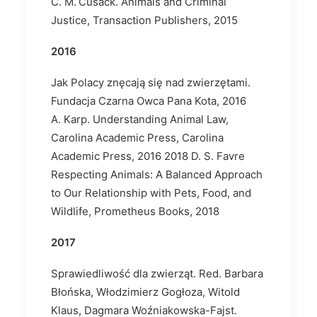
C. M. Cusack. Animals and Criminal
Justice, Transaction Publishers, 2015
2016
Jak Polacy znęcają się nad zwierzętami.
Fundacja Czarna Owca Pana Kota, 2016
A. Karp. Understanding Animal Law,
Carolina Academic Press, Carolina
Academic Press, 2016 2018 D. S. Favre
Respecting Animals: A Balanced Approach
to Our Relationship with Pets, Food, and
Wildlife, Prometheus Books, 2018
2017
Sprawiedliwość dla zwierząt. Red. Barbara
Błońska, Włodzimierz Gogłoza, Witold
Klaus, Dagmara Woźniakowska-Fajst.