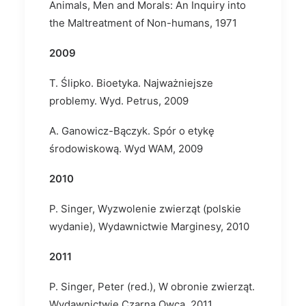
Animals, Men and Morals: An Inquiry into
the Maltreatment of Non-humans, 1971
2009
T. Ślipko. Bioetyka. Najważniejsze
problemy. Wyd. Petrus, 2009
A. Ganowicz-Bączyk. Spór o etykę
środowiskową. Wyd WAM, 2009
2010
P. Singer, Wyzwolenie zwierząt (polskie
wydanie), Wydawnictwie Marginesy, 2010
2011
P. Singer, Peter (red.), W obronie zwierząt.
Wydawnictwie Czarna Owca, 2011