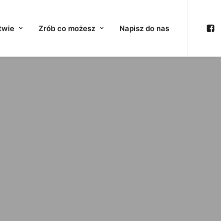
twie
Zrób co możesz
Napisz do nas