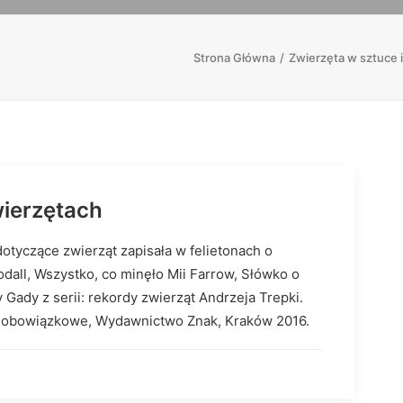
Strona Główna
Zwierzęta w sztuce i
ierzętach
tyczące zwierząt zapisała w felietonach o
odall, Wszystko, co minęło Mii Farrow, Słówko o
ady z serii: rekordy zwierząt Andrzeja Trepki.
adobowiązkowe, Wydawnictwo Znak, Kraków 2016.