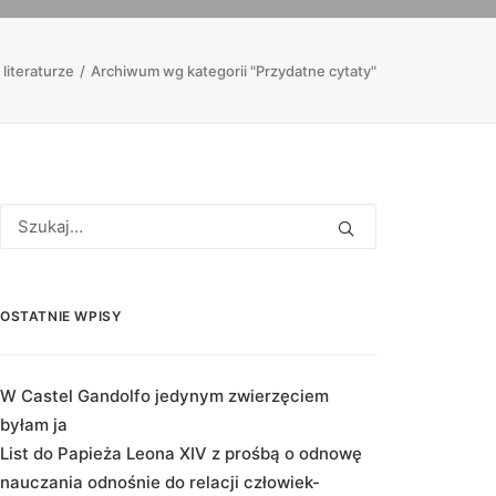
 literaturze
Archiwum wg kategorii "Przydatne cytaty"
OSTATNIE WPISY
W Castel Gandolfo jedynym zwierzęciem
byłam ja
List do Papieża Leona XIV z prośbą o odnowę
nauczania odnośnie do relacji człowiek-