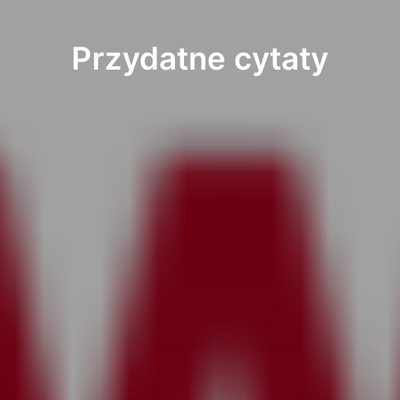
Przydatne cytaty