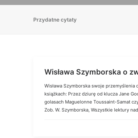
Przydatne cytaty
Wisława Szymborska o zw
Wisława Szymborska swoje przemyślenia do
książkach: Przez dziurę od klucza Jane Go
golasach Maguelonne Toussaint-Samat czy G
Zob. W. Szymborska, Wszystkie lektury n