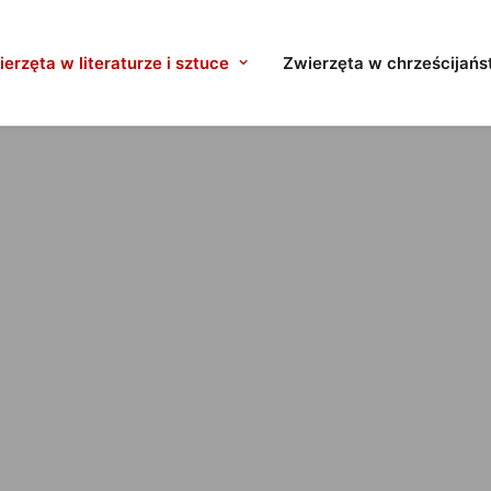
erzęta w literaturze i sztuce
Zwierzęta w chrześcijańs