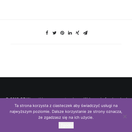
© 2018 OZ Wszystkie prawa zastrzeżone. Wykonanie freshweb.pl
Ta strona korzysta z ciasteczek aby świadczyć usługi na
najwyższym poziomie. Dalsze korzystanie ze strony oznacza,
że zgadzasz się na ich użycie.
Zgoda