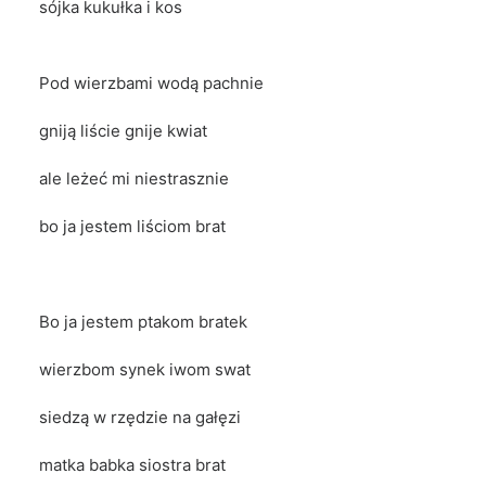
sójka kukułka i kos
Pod wierzbami wodą pachnie
gniją liście gnije kwiat
ale leżeć mi niestrasznie
bo ja jestem liściom brat
Bo ja jestem ptakom bratek
wierzbom synek iwom swat
siedzą w rzędzie na gałęzi
matka babka siostra brat