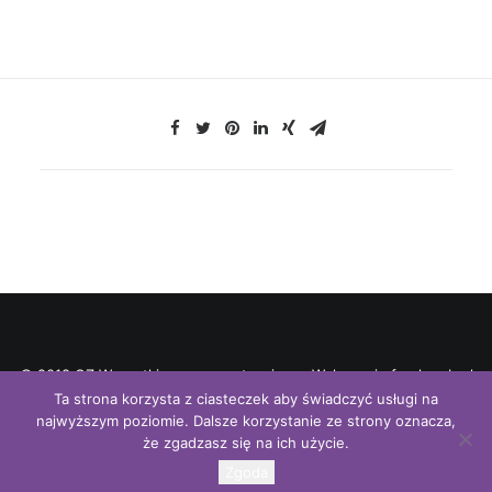
© 2018 OZ Wszystkie prawa zastrzeżone. Wykonanie freshweb.pl
Ta strona korzysta z ciasteczek aby świadczyć usługi na
najwyższym poziomie. Dalsze korzystanie ze strony oznacza,
że zgadzasz się na ich użycie.
Zgoda