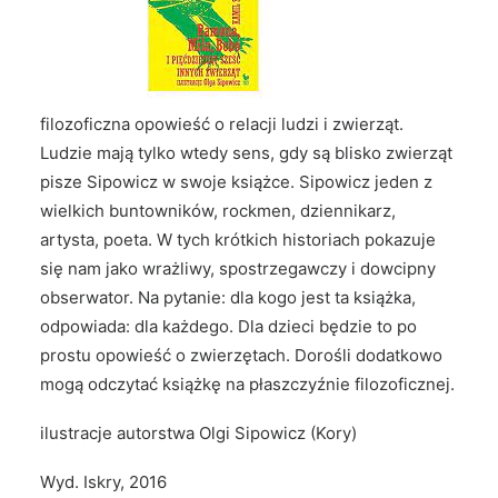
filozoficzna opowieść o relacji ludzi i zwierząt.
Ludzie mają tylko wtedy sens, gdy są blisko zwierząt
pisze Sipowicz w swoje książce. Sipowicz jeden z
wielkich buntowników, rockmen, dziennikarz,
artysta, poeta. W tych krótkich historiach pokazuje
się nam jako wrażliwy, spostrzegawczy i dowcipny
obserwator. Na pytanie: dla kogo jest ta książka,
odpowiada: dla każdego. Dla dzieci będzie to po
prostu opowieść o zwierzętach. Dorośli dodatkowo
mogą odczytać książkę na płaszczyźnie filozoficznej.
ilustracje autorstwa Olgi Sipowicz (Kory)
Wyd. Iskry, 2016