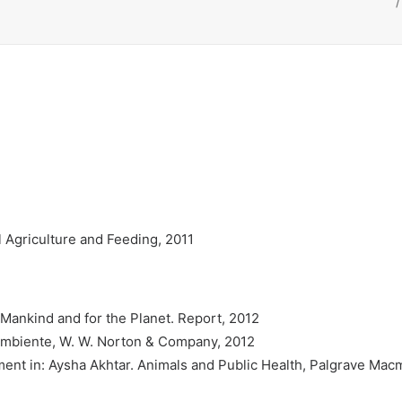
 Agriculture and Feeding, 2011
 Mankind and for the Planet. Report, 2012
i Ambiente, W. W. Norton & Company, 2012
ent in: Aysha Akhtar. Animals and Public Health, Palgrave Macm