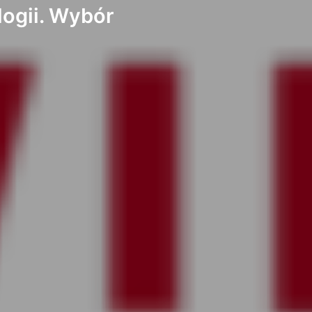
logii. Wybór