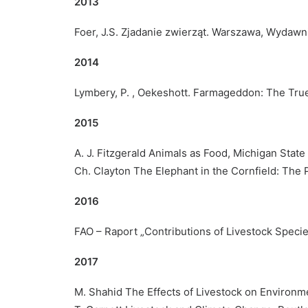
2013
Foer, J.S. Zjadanie zwierząt. Warszawa, Wydawni
2014
Lymbery, P. , Oekeshott. Farmageddon: The True
2015
A. J. Fitzgerald Animals as Food, Michigan State
Ch. Clayton The Elephant in the Cornfield: The 
2016
FAO – Raport „Contributions of Livestock Speci
2017
M. Shahid The Effects of Livestock on Enviro