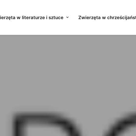
erzęta w literaturze i sztuce
Zwierzęta w chrześcijańs