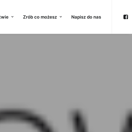
twie
Zrób co możesz
Napisz do nas