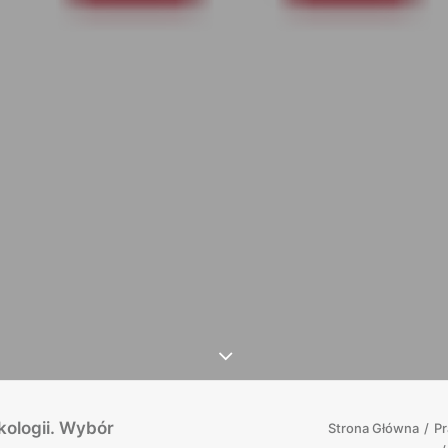
kologii. Wybór
Strona Główna
Pr