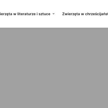
erzęta w literaturze i sztuce
Zwierzęta w chrześcijańs