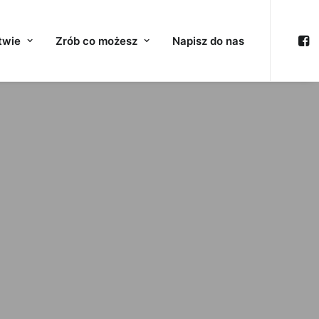
twie
Zrób co możesz
Napisz do nas