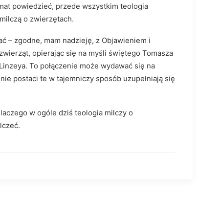
emat powiedzieć, przede wszystkim teologia
milczą o zwierzętach.
ać – zgodne, mam nadzieję, z Objawieniem i
 zwierząt, opierając się na myśli świętego Tomasza
 Linzeya. To połączenie może wydawać się na
ie postaci te w tajemniczy sposób uzupełniają się
aczego w ogóle dziś teologia milczy o
lczeć.