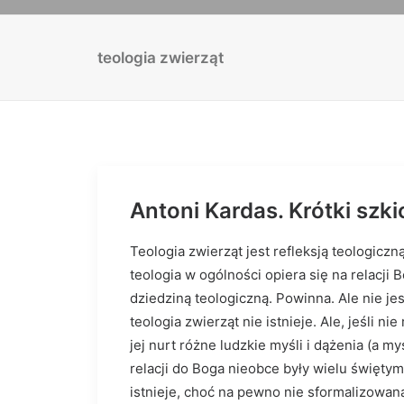
teologia zwierząt
Antoni Kardas. Krótki szki
Teologia zwierząt jest refleksją teologiczn
teologia w ogólności opiera się na relacj
dziedziną teologiczną. Powinna. Ale nie je
teologia zwierząt nie istnieje. Ale, jeśli ni
jej nurt różne ludzkie myśli i dążenia (a m
relacji do Boga nieobce były wielu święty
istnieje, choć na pewno nie sformalizowana