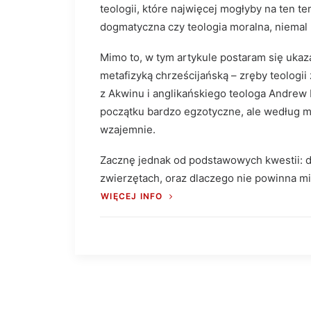
teologii, które najwięcej mogłyby na ten t
dogmatyczna czy teologia moralna, niemal 
Mimo to, w tym artykule postaram się ukaz
metafizyką chrześcijańską – zręby teologii
z Akwinu i anglikańskiego teologa Andrew
początku bardzo egzotyczne, ale według mn
wzajemnie.
Zacznę jednak od podstawowych kwestii: dl
zwierzętach, oraz dlaczego nie powinna mi
WIĘCEJ INFO