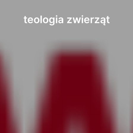
teologia zwierząt