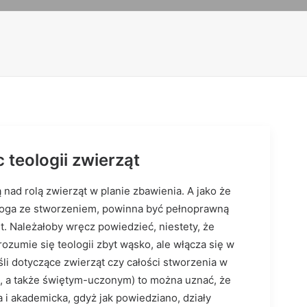
c teologii zwierząt
ą nad rolą zwierząt w planie zbawienia. A jako że
i Boga ze stworzeniem, powinna być pełnoprawną
st. Należałoby wręcz powiedzieć, niestety, że
e rozumie się teologii zbyt wąsko, ale włącza się w
yśli dotyczące zwierząt czy całości stworzenia w
m, a także świętym-uczonym) to można uznać, że
 i akademicka, gdyż jak powiedziano, działy