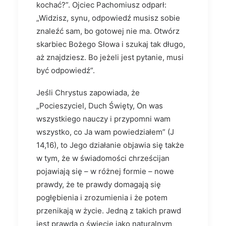
kochać?”. Ojciec Pachomiusz odparł:
„Widzisz, synu, odpowiedź musisz sobie
znaleźć sam, bo gotowej nie ma. Otwórz
skarbiec Bożego Słowa i szukaj tak długo,
aż znajdziesz. Bo jeżeli jest pytanie, musi
być odpowiedź”.
Jeśli Chrystus zapowiada, że
„Pocieszyciel, Duch Święty, On was
wszystkiego nauczy i przypomni wam
wszystko, co Ja wam powiedziałem” (J
14,16), to Jego działanie objawia się także
w tym, że w świadomości chrześcijan
pojawiają się – w różnej formie – nowe
prawdy, że te prawdy domagają się
pogłębienia i zrozumienia i że potem
przenikają w życie. Jedną z takich prawd
jest prawda o świecie jako naturalnym