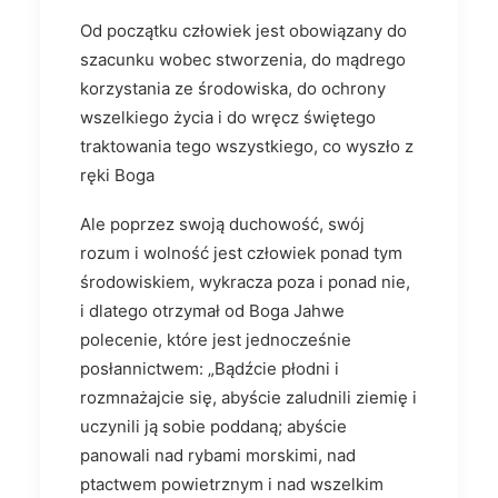
Od początku człowiek jest obowiązany do
szacunku wobec stworzenia, do mądrego
korzystania ze środowiska, do ochrony
wszelkiego życia i do wręcz świętego
traktowania tego wszystkiego, co wyszło z
ręki Boga
Ale poprzez swoją duchowość, swój
rozum i wolność jest człowiek ponad tym
środowiskiem, wykracza poza i ponad nie,
i dlatego otrzymał od Boga Jahwe
polecenie, które jest jednocześnie
posłannictwem: „Bądźcie płodni i
rozmnażajcie się, abyście zaludnili ziemię i
uczynili ją sobie poddaną; abyście
panowali nad ry­bami morskimi, nad
ptactwem powietrznym i nad wszelkim