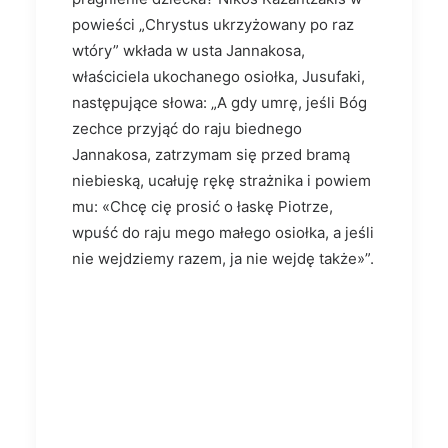
powieści „Chrystus ukrzyżowany po raz
wtóry” wkłada w usta Jannakosa,
właściciela ukochanego osiołka, Jusufaki,
następujące słowa: „A gdy umrę, jeśli Bóg
zechce przyjąć do raju biednego
Jannakosa, zatrzy­mam się przed bramą
niebieską, ucałuję rękę strażnika i powiem
mu: «Chcę cię prosić o łaskę Piotrze,
wpuść do raju mego małego osiołka, a jeśli
nie wejdziemy razem, ja nie wejdę także»”.