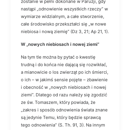
zostanie w pełni dokonane w Paruzji, gdy
nastąpi „odnowienie wszystkich rzeczy” w
wymiarze widzialnym, a całe stworzenie,
całe środowisko przekształci się „w nowe
niebiosa i nową ziemię” (Dz 3, 21; Ap 21, 1).
W „nowych niebiosach i nowej ziemi”
Na tym tle można by pytać o kwestię
trudną i do końca nie dającą się rozwikłać,
a mianowicie o los zwierząt po ich śmierci,
o ich – w jakimś sensie pojęte – zbawienie
i obecność w „nowych niebiosach i nowej
ziemi”. Dlatego od razu należy się zgodzić
ze św. Tomaszem, który powiada, że
„zakres i sposób odnowienia świata znane
są jedynie Temu, który będzie sprawcą
tego odnowienia” (S. Th. 91, 3). Na innym