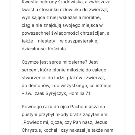
Kwestia ochrony środowiska, a zwłaszcza
kwestia stosunku człowieka do zwierząt, i
wynikające z niej wskazania moralne,
ciągle nie znajdują swojego miejsca w
powszechnej świadomości chrześcijan, a
także – niestety – w duszpasterskiej
działalności Kościoła.
Czymże jest serce miłosierne? Jest
sercem, które plonie miłością do całego
stworzenia: do ludzi, ptaków i zwierząt, i
do demonów, i do wszystkiego, co istnieje
– św. Izaak Syryjczyk, Homilia 71
Pewnego razu do ojca Pachomiusza na
pustyni przybył młody brat z zapytaniem:
„Powiedz mi, ojcze, czy Pan nasz, Jezus
Chrystus, kochał i czy nakazał je także nam