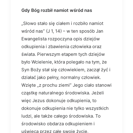
Gdy Bóg rozbił namiot wśród nas
„Słowo stało się ciałem i rozbiło namiot
wśród nas” (J 1, 14) – w ten sposób Jan
Ewangelista rozpoczyna opis dziejów
odkupienia i zbawienia człowieka oraz
świata. Pierwszym etapem tych dziejów
było Wcielenie, która polegało na tym, że
Syn Boży stał się człowiekiem, zaczął żyć i
działać jako pełny, normalny człowiek.
Wzięte „z prochu ziemi” Jego ciało stanowi
cząstkę naturalnego środowiska. Jeżeli
więc Jezus dokonuje odkupienia, to
dokonuje odkupienia nie tylko wszystkich
ludzi, ale także całego środowiska. To
środowisko obdarza odkupieniem i
uświęca przez całe swoje życie,