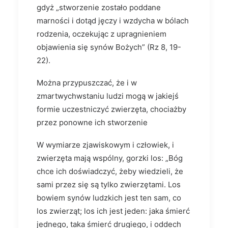
gdyż „stworzenie zostało pod­dane
marności i dotąd jęczy i wzdycha w bólach
rodzenia, oczekując z upragnieniem
objawienia się synów Bożych” (Rz 8, 19-
22).
Można przypuszczać, że i w
zmartwychwstaniu ludzi mogą w jakiejś
formie uczestniczyć zwierzęta, chociażby
przez ponowne ich stworzenie
W wymiarze zjawiskowym i człowiek, i
zwierzęta mają wspólny, gorzki los: „Bóg
chce ich doświadczyć, żeby wiedzieli, że
sami przez się są tylko zwierzętami. Los
bowiem synów ludzkich jest ten sam, co
los zwierząt; los ich jest jeden: jaka śmierć
jednego, taka śmierć drugiego, i oddech