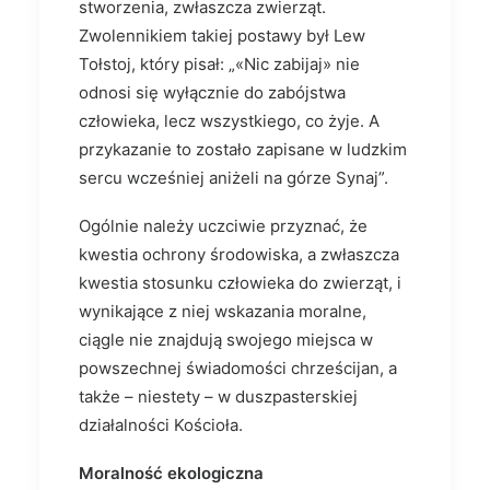
stworzenia, zwłaszcza zwierząt.
Zwolennikiem takiej postawy był Lew
Tołstoj, który pisał: „«Nic zabijaj» nie
odnosi się wyłącznie do zabójstwa
człowieka, lecz wszystkiego, co żyje. A
przykazanie to zostało zapisane w ludzkim
sercu wcześniej aniżeli na górze Synaj”.
Ogólnie należy uczciwie przyznać, że
kwestia ochrony środowiska, a zwłaszcza
kwestia stosunku człowieka do zwierząt, i
wynikające z niej wskazania moralne,
ciągle nie znajdują swojego miejsca w
powszechnej świadomości chrześcijan, a
także – niestety – w duszpasterskiej
działalności Kościoła.
Moralność ekologiczna