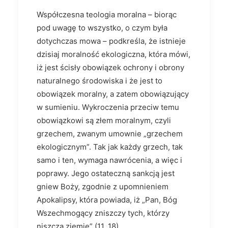
Współczesna teologia moralna – biorąc
pod uwagę to wszystko, o czym była
dotychczas mowa – podkreśla, że istnieje
dzisiaj moralność ekologiczna, która mówi,
iż jest ścisły obowiązek ochrony i obrony
naturalnego środowiska i że jest to
obowiązek moralny, a zatem obowiązujący
w sumieniu. Wykroczenia przeciw temu
obowiązkowi są złem moralnym, czyli
grzechem, zwanym umownie „grzechem
ekologicznym”. Tak jak każdy grzech, tak
samo i ten, wymaga nawrócenia, a więc i
poprawy. Jego ostateczną sankcją jest
gniew Boży, zgodnie z upomnieniem
Apoka­lipsy, która powiada, iż „Pan, Bóg
Wszechmogący zniszczy tych, którzy
niszczą ziemię” (11, 18).