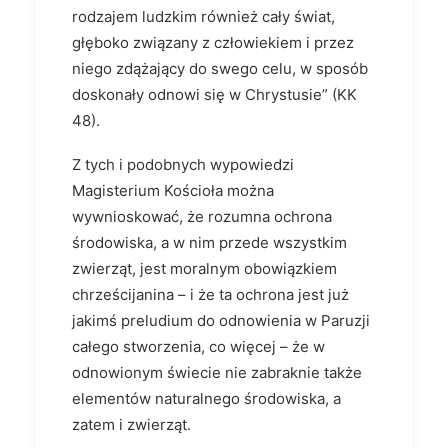
rodzajem ludzkim również cały świat,
głęboko związany z człowiekiem i przez
niego zdążający do swego celu, w sposób
doskonały odnowi się w Chrystusie” (KK
48).
Z tych i podobnych wypowiedzi
Magisterium Kościoła można
wywnioskować, że rozumna ochrona
środowiska, a w nim przede wszystkim
zwierząt, jest moralnym obowiązkiem
chrześcijanina – i że ta ochrona jest już
jakimś preludium do odnowienia w Paruzji
całego stworzenia, co więcej – że w
odnowionym świecie nie zabraknie także
elementów naturalnego środowiska, a
zatem i zwierząt.