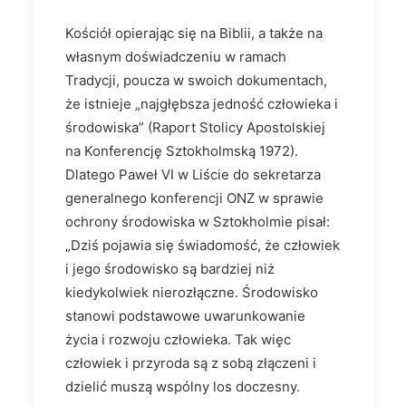
Kościół opierając się na Biblii, a także na
własnym doświadczeniu w ramach
Tradycji, poucza w swoich dokumentach,
że istnieje „najgłębsza jedność człowieka i
środowiska” (Raport Stolicy Apostolskiej
na Konferencję Sztokholmską 1972).
Dlatego Paweł VI w Liście do sekretarza
generalnego konferencji ONZ w sprawie
ochrony środowiska w Sztokholmie pisał:
„Dziś pojawia się świadomość, że człowiek
i jego środowisko są bardziej niż
kiedykolwiek nierozłączne. Środowisko
stanowi podstawowe uwarunkowanie
życia i rozwoju człowieka. Tak więc
człowiek i przyroda są z sobą złączeni i
dzielić muszą wspólny los doczesny.