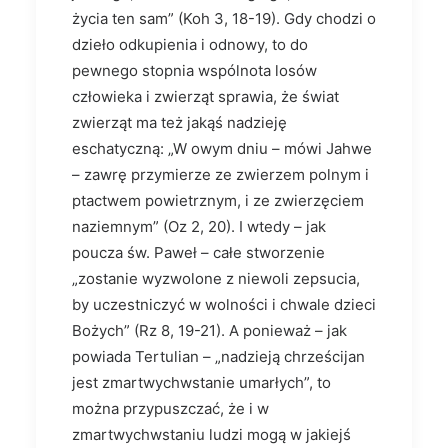
życia ten sam” (Koh 3, 18-19). Gdy chodzi o
dzieło odkupienia i odnowy, to do
pewnego stopnia wspólnota losów
człowieka i zwierząt sprawia, że świat
zwierząt ma też jakąś nadzieję
eschatyczną: „W owym dniu – mówi Jahwe
– zawrę przymierze ze zwierzem polnym i
ptactwem powietrznym, i ze zwierzęciem
naziemnym” (Oz 2, 20). I wtedy – jak
poucza św. Paweł – całe stworzenie
„zostanie wyzwolone z niewoli zepsucia,
by uczestniczyć w wolności i chwale dzieci
Bożych” (Rz 8, 19-21). A ponieważ – jak
powiada Tertulian – „nadzieją chrześcijan
jest zmartwychwstanie umarłych”, to
można przypuszczać, że i w
zmartwychwstaniu ludzi mogą w jakiejś