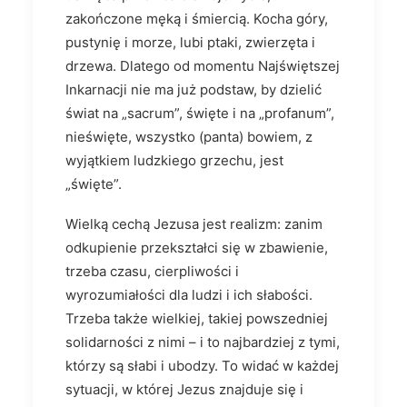
zakończone męką i śmiercią. Kocha góry,
pustynię i morze, lubi ptaki, zwierzęta i
drzewa. Dlatego od momentu Najświętszej
Inkarnacji nie ma już podstaw, by dzielić
świat na „sacrum”, święte i na „profanum”,
nieświęte, wszystko (panta) bowiem, z
wyjątkiem ludzkiego grzechu, jest
„święte”.
Wielką cechą Jezusa jest realizm: zanim
odkupienie przekształci się w zbawienie,
trzeba czasu, cierpliwości i
wyrozumiałości dla ludzi i ich słabości.
Trzeba także wielkiej, takiej powszedniej
solidarności z nimi – i to najbardziej z tymi,
którzy są słabi i ubodzy. To widać w każdej
sytuacji, w której Jezus znajduje się i