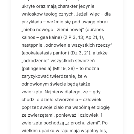
ukryte oraz mają charakter jedynie
wniosków teologicznych. Jeżeli więc – dla
przykładu – weźmie się pod uwagę obraz
„nieba nowego i ziemi nowej” (ouranes
kainos – gea kaine) (2 P 3, 13; Ap 21, 1),
następnie „odnowienie wszystkich rzeczy”
(apokatastasis panton) (Dz 3, 21), a także
„odrodzenie” wszystkich stworzeń
(palingenesia) (Mt 19, 28) – to można
zaryzykować twierdzenie, że w
odnowionym świecie będą także
zwierzęta. Najpierw dlatego, że – gdy
chodzi o dzieło stworzenia – człowiek
poprzez swoje ciało ma wspólną etiologię
ze zwierzętami, ponieważ i człowiek, i
zwierzęta pochodzą „z prochu ziemi”. Po
wielkim upadku w raju mają wspólny los,