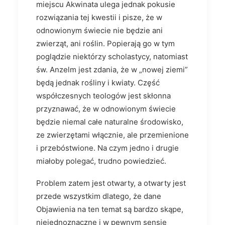
miejscu Akwinata ulega jednak pokusie
rozwiązania tej kwestii i pisze, że w
odnowionym świecie nie będzie ani
zwierząt, ani roślin. Popierają go w tym
poglądzie niektórzy scholastycy, natomiast
św. Anzelm jest zdania, że w „nowej ziemi”
będą jednak rośliny i kwiaty. Część
współczesnych teologów jest skłonna
przyznawać, że w odnowionym świecie
będzie niemal całe naturalne środowisko,
ze zwierzętami włącznie, ale przemienione
i przebóstwione. Na czym jedno i drugie
miałoby polegać, trudno powiedzieć.
Problem zatem jest otwarty, a otwarty jest
przede wszystkim dlatego, że dane
Objawienia na ten temat są bardzo skąpe,
niejednoznaczne i w pewnym sensie