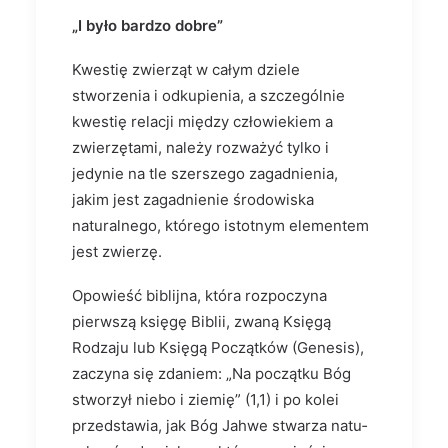
„I było bardzo dobre”
Kwestię zwierząt w całym dziele
stworzenia i odkupienia, a szczegól­nie
kwestię relacji między człowiekiem a
zwierzętami, należy rozważyć tylko i
jedynie na tle szerszego zagadnienia,
jakim jest zagadnienie środowiska
naturalnego, którego istotnym elementem
jest zwierzę.
Opowieść biblijna, która rozpoczyna
pierwszą księgę Biblii, zwaną Księgą
Rodzaju lub Księgą Początków (Genesis),
zaczyna się zdaniem: „Na początku Bóg
stworzył niebo i ziemię” (1,1) i po kolei
przedstawia, jak Bóg Jahwe stwarza natu­