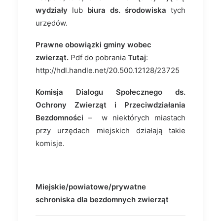
wydziały
lub
biura ds. środowiska
tych
urzędów.
Prawne obowiązki gminy wobec
zwierząt.
Pdf do pobrania
Tutaj
:
http://hdl.handle.net/20.500.12128/23725
Komisja Dialogu Społecznego ds.
Ochrony Zwierząt i Przeciwdziałania
Bezdomności
– w niektórych miastach
przy urzędach miejskich działają takie
komisje.
Miejskie/powiatowe/prywatne
schroniska dla bezdomnych zwierząt