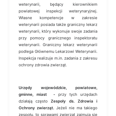
weterynarii, będący kierownikiem
powiatowej inspekcji weterynaryjnej.
Własne kompetencje w zakresie
weterynarii posiada także graniczny lekarz
weterynarii, który wykonuje swoje zadania
przy pomocy granicznego inspektoratu
weterynarii. Graniczny lekarz weterynarii
podlega Głównemu Lekarzowi Weterynarii.
Inspekcja realizuje m.in. zadania z zakresu
ochrony zdrowia zwierząt.
Urzędy wojewódzkie, powiatowe,
gminne, miast -
przy tych urzędach
działają często
Zespoły ds. Zdrowia i
Ochrony zwierząt.
Jeżeli nie ma takiego
zespołu, to sprawami zwierząt zajmują się