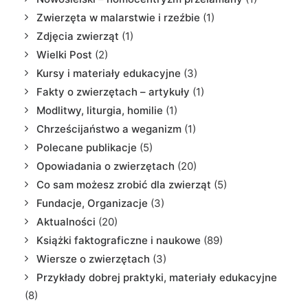
Zwierzęta w malarstwie i rzeźbie
(1)
Zdjęcia zwierząt
(1)
Wielki Post
(2)
Kursy i materiały edukacyjne
(3)
Fakty o zwierzętach – artykuły
(1)
Modlitwy, liturgia, homilie
(1)
Chrześcijaństwo a weganizm
(1)
Polecane publikacje
(5)
Opowiadania o zwierzętach
(20)
Co sam możesz zrobić dla zwierząt
(5)
Fundacje, Organizacje
(3)
Aktualności
(20)
Książki faktograficzne i naukowe
(89)
Wiersze o zwierzętach
(3)
Przykłady dobrej praktyki, materiały edukacyjne
(8)