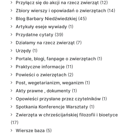
Przyłącz się do akcji na rzecz zwierząt
(12)
Zbiory wierszy i opowiadań o zwierzętach
(14)
Blog Barbary Niedźwiedzkiej
(45)
Artykuły eseje wywiady
(1)
Przydatne cytaty
(39)
Działamy na rzecz zwierząt
(7)
Urzędy
(1)
Portale, blogi, fanpage o zwierzętach
(1)
Praktyczne informacje
(11)
Powieści o zwierzętach
(2)
Post, wegetarianizm, weganizm
(1)
Akty prawne , dokumenty
(1)
Opowieści przysłane przez czytelników
(1)
Spotkania Konferencje Warsztaty
(1)
Zwierzęta w chrześcijańskiej filozofii i bioetyce
(17)
Wiersze baza
(5)