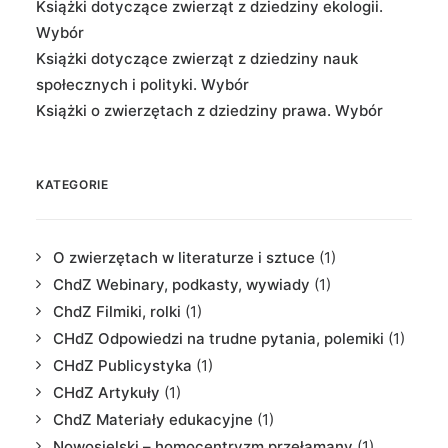
Książki dotyczące zwierząt z dziedziny ekologii.
Wybór
Książki dotyczące zwierząt z dziedziny nauk
społecznych i polityki. Wybór
Książki o zwierzętach z dziedziny prawa. Wybór
KATEGORIE
O zwierzętach w literaturze i sztuce
(1)
ChdZ Webinary, podkasty, wywiady
(1)
ChdZ Filmiki, rolki
(1)
CHdZ Odpowiedzi na trudne pytania, polemiki
(1)
CHdZ Publicystyka
(1)
CHdZ Artykuły
(1)
ChdZ Materiały edukacyjne
(1)
Nowosielski – homocentryzm przełamany
(1)