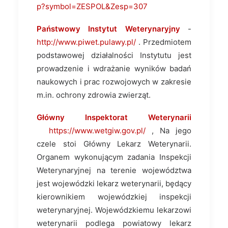
p?symbol=ZESPOL&Zesp=307
Państwowy Instytut Weterynaryjny
-
http://www.piwet.pulawy.pl/
. Przedmiotem
podstawowej działalności Instytutu jest
prowadzenie i wdrażanie wyników badań
naukowych i prac rozwojowych w zakresie
m.in. ochrony zdrowia zwierząt.
Główny Inspektorat Weterynarii
https://www.wetgiw.gov.pl/
, Na jego
czele stoi Główny Lekarz Weterynarii.
Organem wykonującym zadania Inspekcji
Weterynaryjnej na terenie województwa
jest wojewódzki lekarz weterynarii, będący
kierownikiem wojewódzkiej inspekcji
weterynaryjnej. Wojewódzkiemu lekarzowi
weterynarii podlega powiatowy lekarz